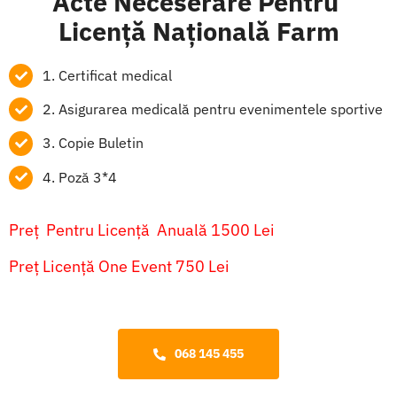
Acte Neceserare Pentru
Licență Națională Farm
1. Certificat medical
2. Asigurarea medicală pentru evenimentele sportive
3. Copie Buletin
4. Poză 3*4
Preț Pentru Licență Anuală 1500 Lei
Preț Licență One Event 750 Lei
068 145 455