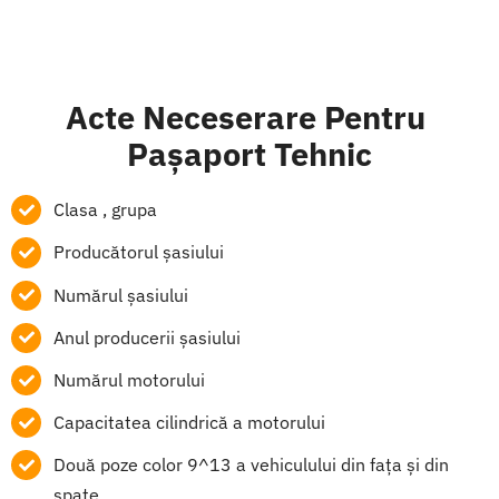
Acte Neceserare Pentru
Pașaport Tehnic
Clasa , grupa
Producătorul șasiului
Numărul șasiului
Anul producerii șasiului
Numărul motorului
Capacitatea cilindrică a motorului
Două poze color 9^13 a vehiculului din fața și din
spate