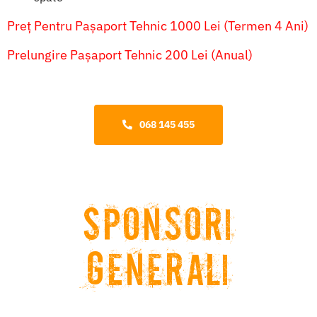
Preț Pentru Pașaport Tehnic 1000 Lei (termen 4 Ani)
Prelungire Pașaport Tehnic 200 Lei (anual)
068 145 455
Sponsori
Generali