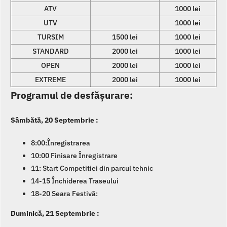
ATV
1000 lei
UTV
1000 lei
TURSIM
1500 lei
1000 lei
STANDARD
2000 lei
1000 lei
OPEN
2000 lei
1000 lei
EXTREME
2000 lei
1000 lei
Programul de desfășurare:
Sâmbătă, 20 Septembrie :
8:00:Înregistrarea
10:00 Finisare Înregistrare
11: Start Competitiei din parcul tehnic
14-15 Închiderea Traseului
18-20 Seara Festivă:
Duminică, 21 Septembrie :