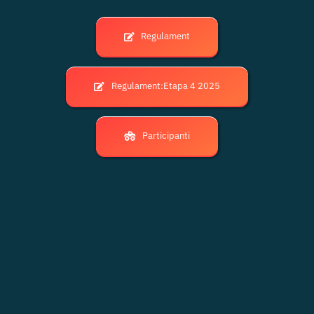
Regulament
Regulament:Etapa 4 2025
Participanti