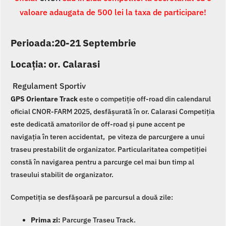
valoare adaugata de 500 lei la taxa de participare!
Perioada:20-21 Septembrie
Locația: or. Calarasi
Regulament Sportiv
GPS Orientare Track
este o competiție off-road din calendarul
oficial CNOR-FARM 2025, desfășurată în or. Calarasi Competiția
este dedicată amatorilor de off-road și pune accent pe
navigația în teren accidentat, pe viteza de parcurgere a unui
traseu prestabilit de organizator. Particularitatea competiției
constă în navigarea pentru a parcurge cel mai bun timp al
traseului stabilit de organizator.
Competiția se desfășoară pe parcursul a două zile:
Prima zi:
Parcurge Traseu Track.